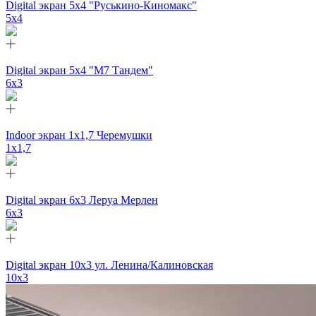
Digital экран 5х4 "Руськино-Киномакс"
5х4
Digital экран 5х4 "М7 Тандем"
6х3
Indoor экран 1х1,7 Черемушки
1x1,7
Digital экран 6х3 Леруа Мерлен
6х3
Digital экран 10х3 ул. Ленина/Калиновская
10х3