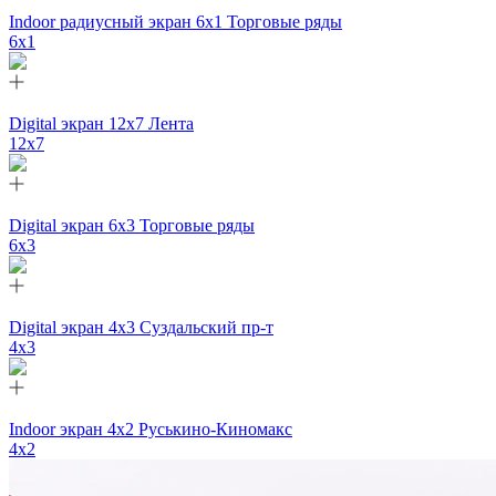
Indoor радиусный экран 6x1 Торговые ряды
6х1
Digital экран 12x7 Лента
12х7
Digital экран 6х3 Торговые ряды
6х3
Digital экран 4х3 Суздальский пр-т
4х3
Indoor экран 4х2 Руськино-Киномакс
4х2