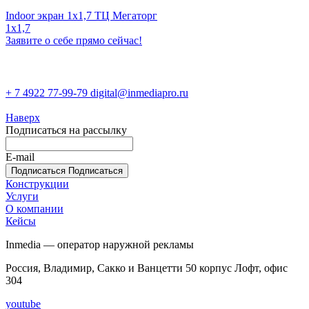
Indoor экран 1х1,7 ТЦ Мегаторг
1x1,7
Заявите о себе прямо сейчас!
+ 7 4922 77-99-79
digital@inmediapro.ru
Наверх
Подписаться на рассылку
E-mail
Подписаться
Подписаться
Конструкции
Услуги
О компании
Кейсы
Inmedia — оператор наружной рекламы
Россия, Владимир, Сакко и Ванцетти 50 корпус Лофт, офис
304
youtube