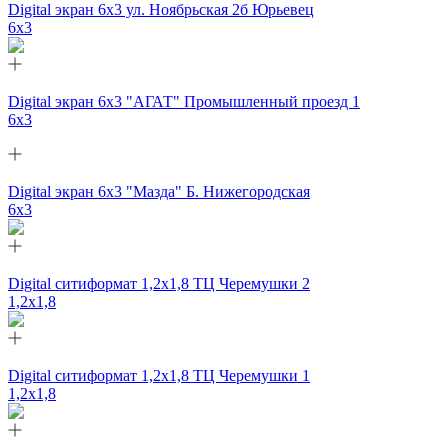
Digital экран 6х3 ул. Ноябрьская 2б Юрьевец
6х3
Digital экран 6х3 "АГАТ" Промышленный проезд 1
6х3
Digital экран 6х3 "Мазда" Б. Нижегородская
6х3
Digital ситиформат 1,2х1,8 ТЦ Черемушки 2
1,2x1,8
Digital ситиформат 1,2х1,8 ТЦ Черемушки 1
1,2x1,8