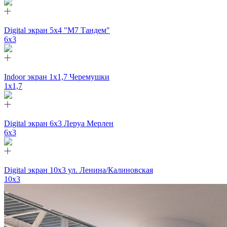
Digital экран 5х4 "М7 Тандем"
6х3
Indoor экран 1х1,7 Черемушки
1x1,7
Digital экран 6х3 Леруа Мерлен
6х3
Digital экран 10х3 ул. Ленина/Калиновская
10х3