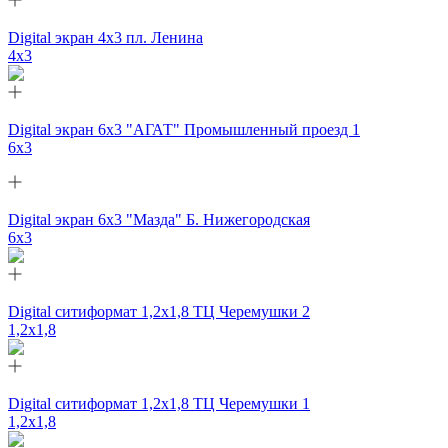
Digital экран 4х3 пл. Ленина
4х3
Digital экран 6х3 "АГАТ" Промышленный проезд 1
6х3
Digital экран 6х3 "Мазда" Б. Нижегородская
6х3
Digital ситиформат 1,2х1,8 ТЦ Черемушки 2
1,2x1,8
Digital ситиформат 1,2х1,8 ТЦ Черемушки 1
1,2x1,8