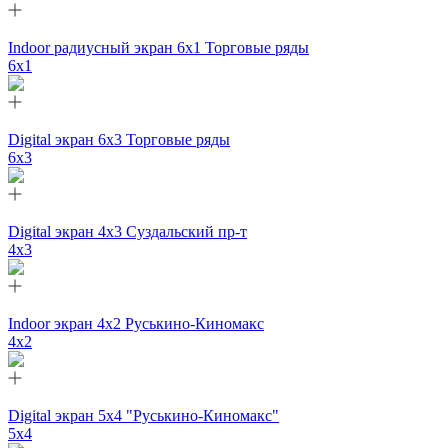
Indoor радиусный экран 6x1 Торговые ряды
6х1
Digital экран 6х3 Торговые ряды
6х3
Digital экран 4х3 Суздальский пр-т
4х3
Indoor экран 4х2 Руськино-Киномакс
4х2
Digital экран 5х4 "Руськино-Киномакс"
5х4