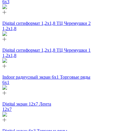
6х3
Digital ситиформат 1,2х1,8 ТЦ Черемушки 2
1,2x1,8
Digital ситиформат 1,2х1,8 ТЦ Черемушки 1
1,2x1,8
Indoor радиусный экран 6x1 Торговые ряды
6х1
Digital экран 12x7 Лента
12х7
Digital экран 6х3 Торговые ряды