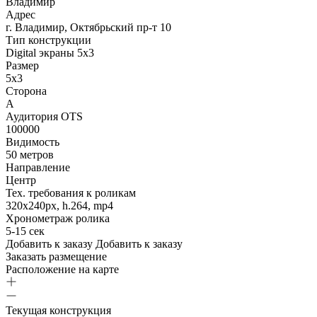
Владимир
Адрес
г. Владимир, Октябрьский пр-т 10
Тип конструкции
Digital экраны 5х3
Размер
5х3
Сторона
А
Аудитория OTS
100000
Видимость
50 метров
Направление
Центр
Тех. требования к роликам
320х240px, h.264, mp4
Хронометраж ролика
5-15 сек
Добавить к заказу
Добавить к заказу
Заказать размещение
Расположение на карте
Текущая конструкция