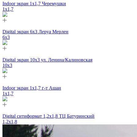
Indoor экран 1х1,7 Черемушки
1x1,7
Digital экран 6х3 Леруа Мерлен
6х3
Digital экран 10х3 ул. Ленина/Калиновская
10х3
Indoor экран 1х1,7 г-т Ашан
1x1,7
Digital ситиформат 1,2х1,8 ТЦ Батуринский
1,2x1,8