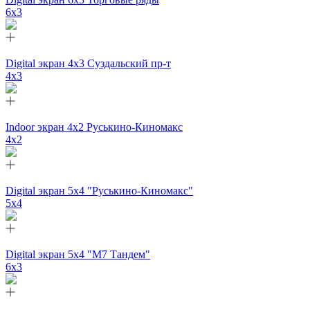
6х3
Digital экран 4х3 Суздальский пр-т
4х3
Indoor экран 4х2 Руськино-Киномакс
4х2
Digital экран 5х4 "Руськино-Киномакс"
5х4
Digital экран 5х4 "М7 Тандем"
6х3